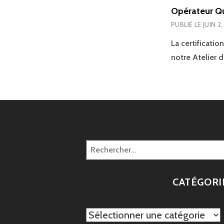
Opérateur Qu
PUBLIÉ LE
JUIN 2
La certificati
notre Atelier 
Rechercher :
CATÉGORI
Catégories