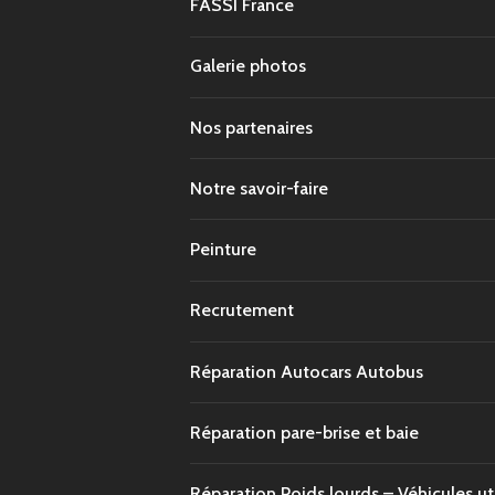
FASSI France
Galerie photos
Nos partenaires
Notre savoir-faire
Peinture
Recrutement
Réparation Autocars Autobus
Réparation pare-brise et baie
Réparation Poids lourds – Véhicules uti