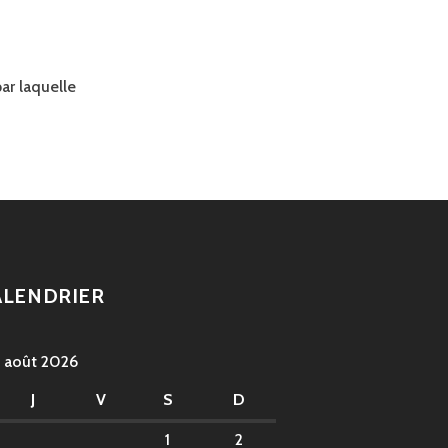
ar laquelle
ALENDRIER
août 2026
J
V
S
D
1
2