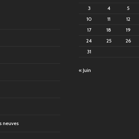
3
4
5
10
11
12
17
18
19
24
25
26
31
« Juin
es neuves